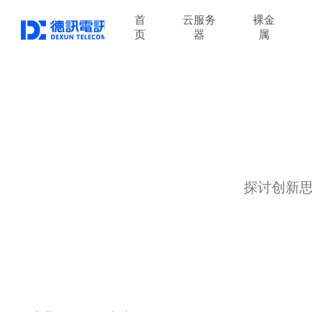
首
云服务
裸金
页
器
属
探讨创新