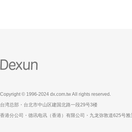
Copyright © 1996-2024 dx.com.tw All rights reserved.
台湾总部・台北市中山区建国北路一段29号3楼
香港分公司・德讯电讯（香港）有限公司・九龙弥敦道625号雅兰