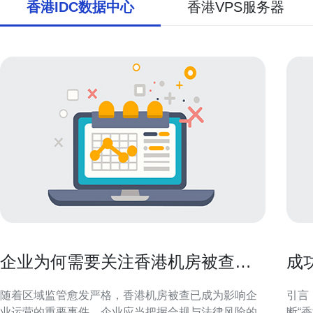
香港IDC数据中心
香港VPS服务器
企业为何需要关注香港机房被查的
成
合规与法律风险
服
随着区域监管愈发严格，香港机房被查已成为影响企
引言
业运营的重要事件。企业应当把握合规与法律风险的
断“