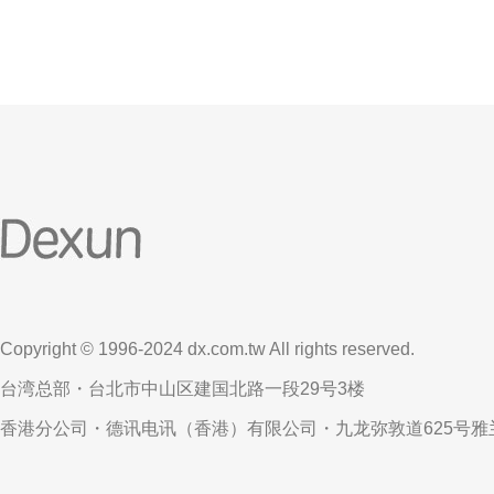
Copyright © 1996-2024 dx.com.tw All rights reserved.
台湾总部・台北市中山区建国北路一段29号3楼
香港分公司・德讯电讯（香港）有限公司・九龙弥敦道625号雅兰