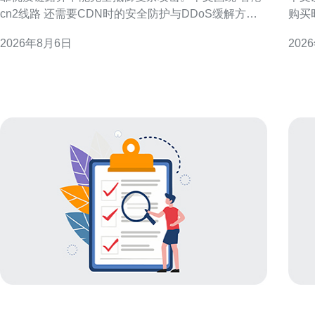
cn2线路 还需要CDN时的安全防护与DDoS缓解方法”
购买
展开，提供可落地的策略建议，适合运营商与网站管
机的
2026年8月6日
202
理员参考，帮助提升可用性与安全性。 香港cn2线路
要关
特点与安全需求 香港cn2线路提供高质量路由和带宽
链路
影响
预算