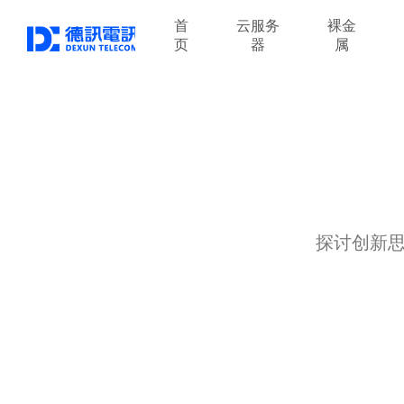
首
云服务
裸金
页
器
属
探讨创新