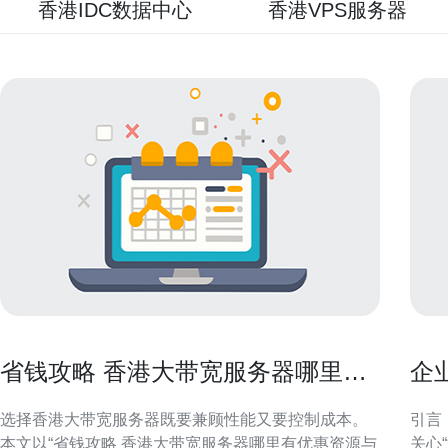
香港IDC数据中心
香港VPS服务器
省钱攻略 香港大带宽服务器哪里有
企
优惠资源与购买时机建议
业
选择香港大带宽服务器既要兼顾性能又要控制成本。
引言
本文以“省钱攻略 香港大带宽服务器哪里有优惠资源与
关心