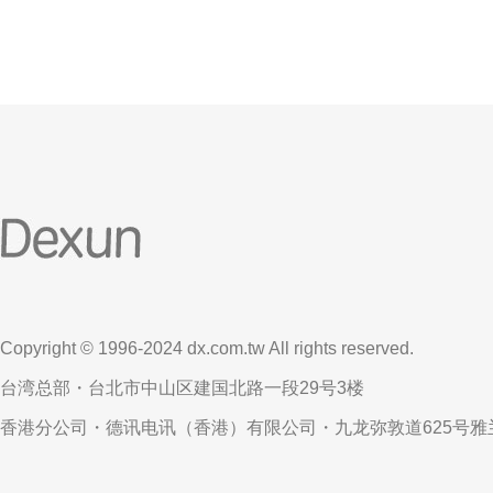
Copyright © 1996-2024 dx.com.tw All rights reserved.
台湾总部・台北市中山区建国北路一段29号3楼
香港分公司・德讯电讯（香港）有限公司・九龙弥敦道625号雅兰