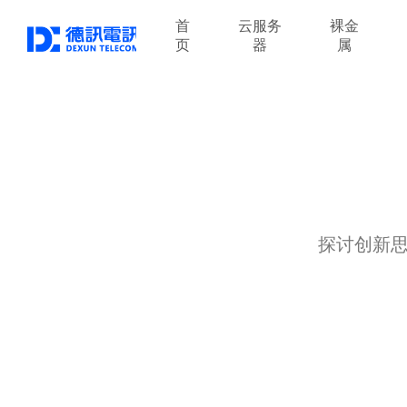
首
云服务
裸金
页
器
属
探讨创新