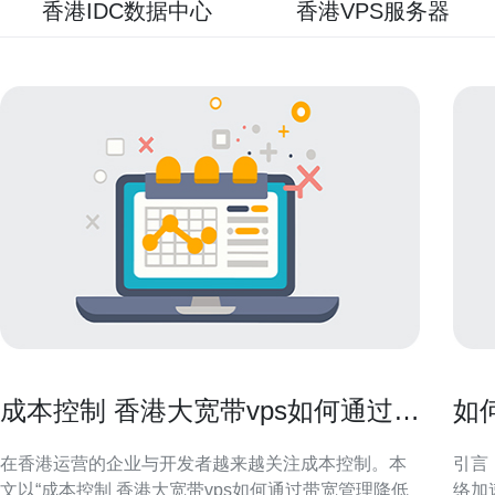
香港IDC数据中心
香港VPS服务器
成本控制 香港大宽带vps如何通过带
如
宽管理降低长期开销
与
在香港运营的企业与开发者越来越关注成本控制。本
引言
文以“成本控制 香港大宽带vps如何通过带宽管理降低
络加