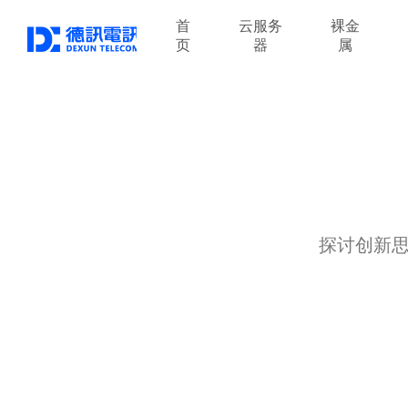
首
云服务
裸金
页
器
属
探讨创新