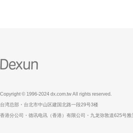
Copyright © 1996-2024 dx.com.tw All rights reserved.
台湾总部・台北市中山区建国北路一段29号3楼
香港分公司・德讯电讯（香港）有限公司・九龙弥敦道625号雅兰