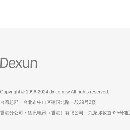
Copyright © 1996-2024 dx.com.tw All rights reserved.
台湾总部・台北市中山区建国北路一段29号3楼
香港分公司・德讯电讯（香港）有限公司・九龙弥敦道625号雅兰