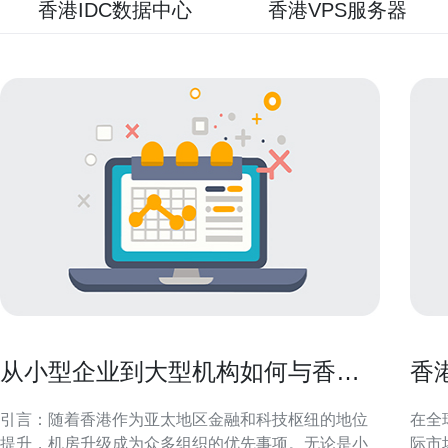
香港IDC数据中心
香港VPS服务器
从小型企业到大型机构如何与香港
香
机房升级供应商协作成功
业
引言：随着香港作为亚太地区金融和科技枢纽的地位
在全
提升，机房升级成为众多组织的优先事项。无论是小
际市