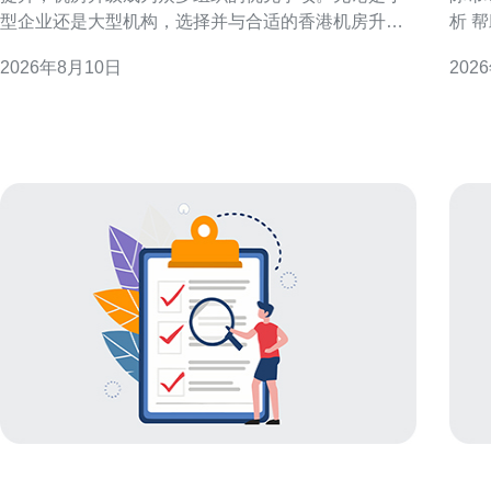
型企业还是大型机构，选择并与合适的香港机房升级
析 
供应商协作，既要兼顾业务连续性，也要满足合规与
其核
2026年8月10日
202
安全要求。本文将从需求评估、供应商筛选、项目管
SEO策
理到长期合作策略，提供切实可行的操作建议，帮助
香港
不同规模的组织在香港市场实现升级成功。
机的