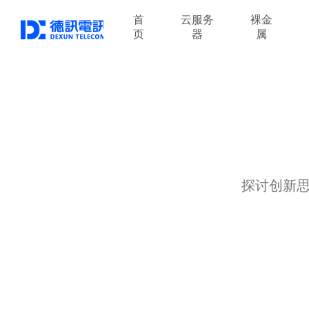
首
云服务
裸金
页
器
属
探讨创新