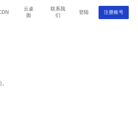
云桌
联系我
登陆
注册账号
CDN
面
们
动。