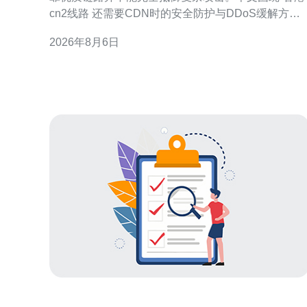
cn2线路 还需要CDN时的安全防护与DDoS缓解方法”
展开，提供可落地的策略建议，适合运营商与网站管
2026年8月6日
理员参考，帮助提升可用性与安全性。 香港cn2线路
特点与安全需求 香港cn2线路提供高质量路由和带宽