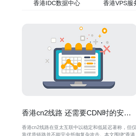
香港IDC数据中心
香港VPS服
香港cn2线路 还需要CDN时的安全
防护与DDoS缓解方法
香港cn2线路在亚太互联中以稳定和低延迟著称，但
靠优质链路并不能完全抵御复杂攻击。本文围绕“香港