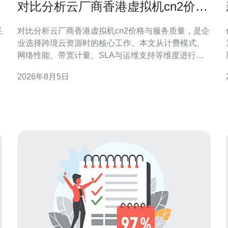
对比分析云厂商香港虚拟机cn2价格
与服务质量
采
对比分析云厂商香港虚拟机cn2价格与服务质量，是企
业选择跨境云资源时的核心工作。本文从计费模式、
网络性能、带宽计量、SLA与运维支持等维度进行对
比分析，提供可执行的选择建议，帮助决策者快速定
2026年8月5日
位适合的香港CN2虚拟机方案。 香港虚拟机CN2网络
方
简介 CN2通常指面向跨境优化的骨干传输线路，目标
是降低大