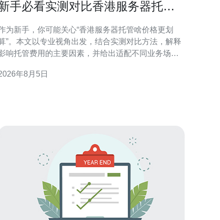
新手必看实测对比香港服务器托管
啥价格更划算
作为新手，你可能关心“香港服务器托管啥价格更划
算”。本文以专业视角出发，结合实测对比方法，解释
影响托管费用的主要因素，并给出适配不同业务场景
的选择建议，帮助你在香港机房中找到性价比更高的
2026年8月5日
案。 香港服务器托管市场概况：理解“香港服务器托
管啥价格更划算”背景 香港因地理与监管优势成为亚太
重要节点，托管服务类型从共享、VPS、云主机到裸
金属均可