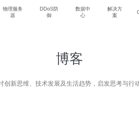
物理服务
DDoS防
数据中
解决方
器
御
心
案
博客
讨创新思维、技术发展及生活趋势，启发思考与行