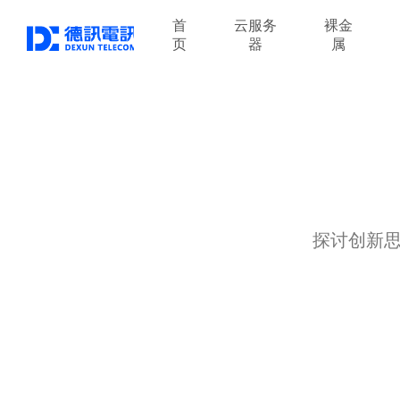
首
云服务
裸金
页
器
属
探讨创新