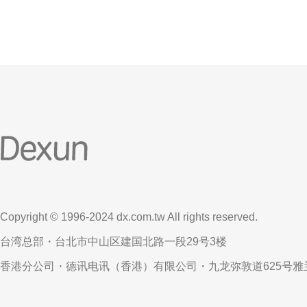
Copyright © 1996-2024 dx.com.tw All rights reserved.
台湾总部・台北市中山区建国北路一段29号3楼
香港分公司・德讯电讯（香港）有限公司・九龙弥敦道625号雅兰