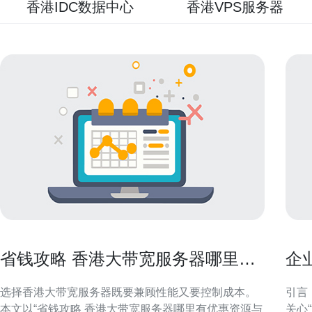
香港IDC数据中心
香港VPS服务器
省钱攻略 香港大带宽服务器哪里有
企
优惠资源与购买时机建议
业
选择香港大带宽服务器既要兼顾性能又要控制成本。
引言
本文以“省钱攻略 香港大带宽服务器哪里有优惠资源与
关心