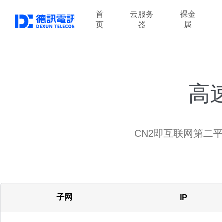
首
云服务
裸金
页
器
属
高
CN2即互联网第二
子网
IP