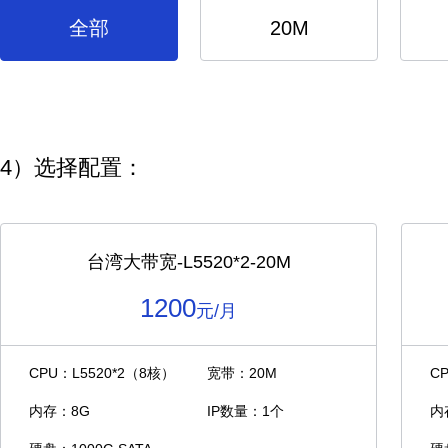
全部
20M
4）选择配置：
台湾大带宽-L5520*2-20M
1200
元/月
CPU：L5520*2（8核）
宽带：20M
CP
内存：8G
IP数量：1个
内