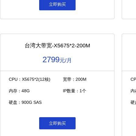
立即购买
台湾大带宽-X5675*2-200M
2799
元/月
CPU：X5675*2(12核)
宽带：200M
C
内存：48G
IP数量：1个
内
硬盘：900G SAS
硬
立即购买