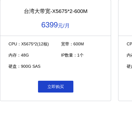
台湾大带宽-X5675*2-600M
6399
元/月
CPU：X5675*2(12核)
宽带：600M
C
内存：48G
IP数量：1个
内
硬盘：900G SAS
硬
立即购买