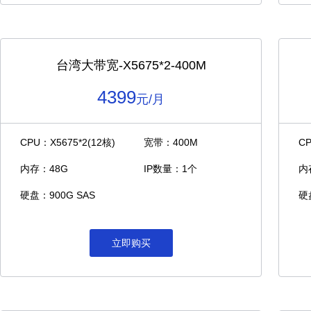
台湾大带宽-X5675*2-400M
4399
元/月
CPU：X5675*2(12核)
宽带：400M
C
内存：48G
IP数量：1个
内
硬盘：900G SAS
硬
立即购买