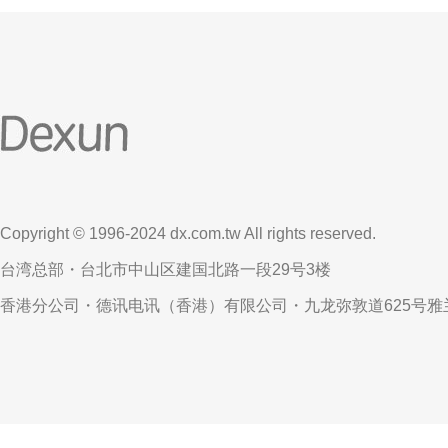
Copyright © 1996-2024 dx.com.tw All rights reserved.
台湾总部・台北市中山区建国北路一段29号3楼
香港分公司・德讯电讯（香港）有限公司・九龙弥敦道625号雅兰