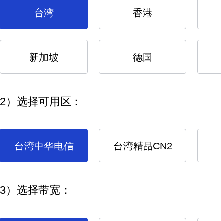
台湾
香港
新加坡
德国
2）选择可用区：
台湾中华电信
台湾精品CN2
3）选择带宽：