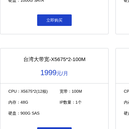
硬盘：1000G SATA
硬
立即购买
台湾大带宽-X5675*2-100M
1999
元/月
CPU：X5675*2(12核)
宽带：100M
C
内存：48G
IP数量：1个
内
硬盘：900G SAS
硬