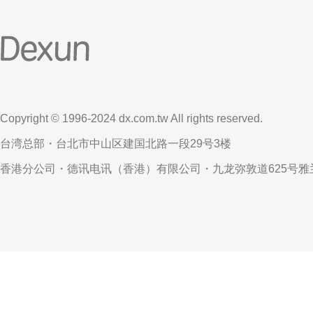
Copyright © 1996-2024 dx.com.tw All rights reserved.
台湾总部・台北市中山区建国北路一段29号3楼
香港分公司・德讯电讯（香港）有限公司・九龙弥敦道625号雅兰