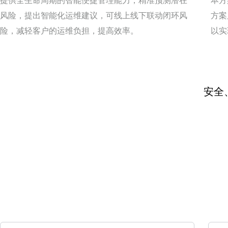
提供全生命周期的智能便捷管理能力，精准预测潜在
本方
风险，提出智能化运维建议，可线上线下联动闭环风
方案
险，减轻客户的运维负担，提高效率。
以实
安全