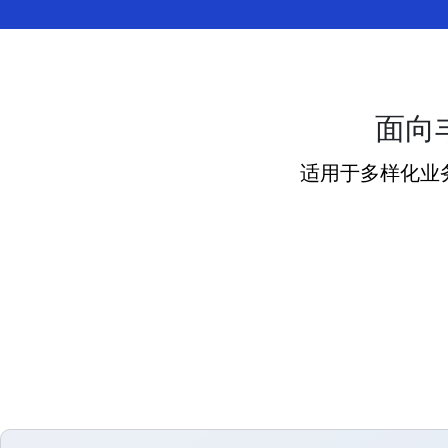
面向
适用于多样化业