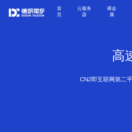
首
云服务
裸金
页
器
属
高
CN2即互联网第二