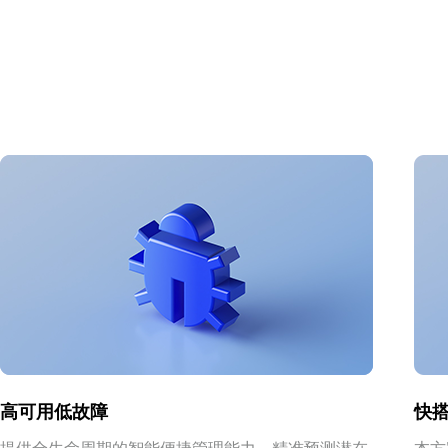
高可用低故障
快