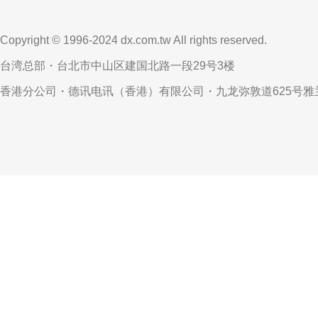
Copyright © 1996-2024 dx.com.tw All rights reserved.
台湾总部・台北市中山区建国北路一段29号3楼
香港分公司・德讯电讯（香港）有限公司・九龙弥敦道625号雅兰