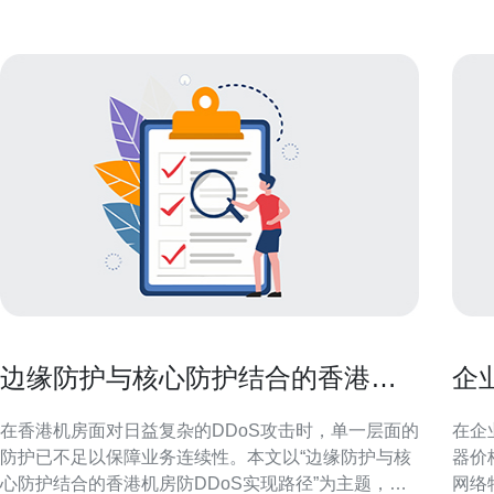
Mb
直连
边缘防护与核心防护结合的香港机
企
房防ddos实现路径
价
在香港机房面对日益复杂的DDoS攻击时，单一层面的
在企
防护已不足以保障业务连续性。本文以“边缘防护与核
器价
心防护结合的香港机房防DDoS实现路径”为主题，概
网络