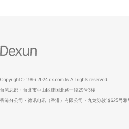
Copyright © 1996-2024 dx.com.tw All rights reserved.
台湾总部・台北市中山区建国北路一段29号3楼
香港分公司・德讯电讯（香港）有限公司・九龙弥敦道625号雅兰