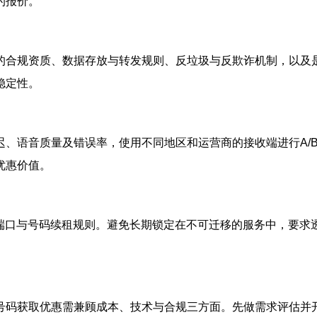
的报价。
合规资质、数据存放与转发规则、反垃圾与反欺诈机制，以及是否
稳定性。
迟、语音质量及错误率，使用不同地区和运营商的接收端进行A/
优惠价值。
、端口与号码续租规则。避免长期锁定在不可迁移的服务中，要求
号码获取优惠需兼顾成本、技术与合规三方面。先做需求评估并