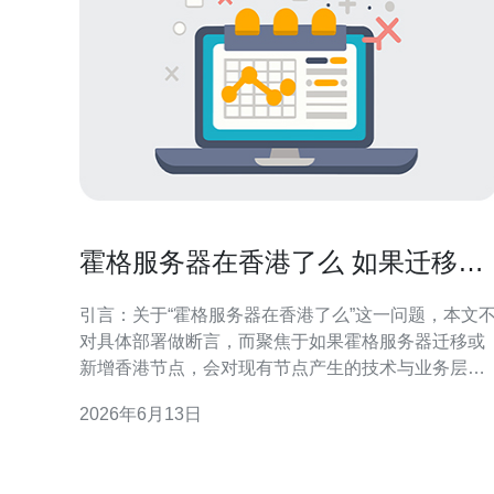
霍格服务器在香港了么 如果迁移会
对现有节点产生哪些变动
引言：关于“霍格服务器在香港了么”这一问题，本文
对具体部署做断言，而聚焦于如果霍格服务器迁移或
新增香港节点，会对现有节点产生的技术与业务层面
变动。目标为运维、网络与产品团队提供清晰的评估
2026年6月13日
维度与应对建议，便于制定迁移策略与风险控制。 如
何判断“霍格服务器在香港了么”——可行的技术验证
法 要确认霍格服务器是否已在香港落地，可通过多种