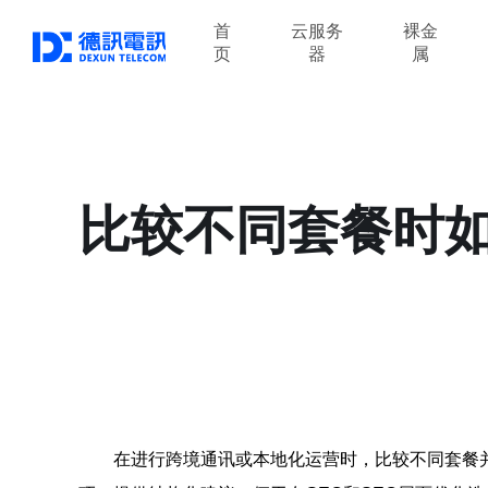
首
云服务
裸金
页
器
属
比较不同套餐时
在进行跨境通讯或本地化运营时，比较不同套餐