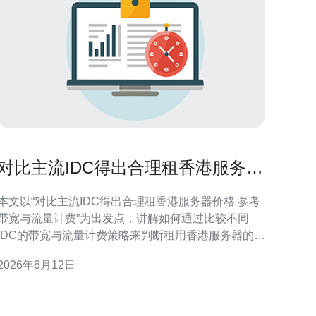
对比主流IDC得出合理租香港服务器
价格 参考带宽与流量计费
本文以“对比主流IDC得出合理租香港服务器价格 参考
带宽与流量计费”为出发点，讲解如何通过比较不同
IDC的带宽与流量计费策略来判断租用香港服务器的合
理性。文章面向需要海外接入、跨境电商或内容分发
2026年6月12日
的企业，强调评估维度与实操建议，帮助降低长期运
成本。 为什么要对比主流IDC以确定香港服务器价
格 不同IDC在网络接入、链路冗余、售后与SL