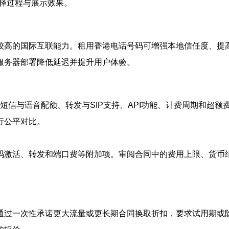
选择过程与展示效果。
较高的国际互联能力。租用香港电话号码可增强本地信任度、提高
服务器部署降低延迟并提升用户体验。
、短信与语音配额、转发与SIP支持、API功能、计费周期和超
行公平对比。
码激活、转发和端口费等附加项。审阅合同中的费用上限、货币
通过一次性承诺更大流量或更长期合同换取折扣，要求试用期或