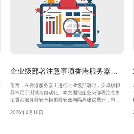
企业级部署注意事项香港服务器安
卓模拟器安全与隔离建议
不
引言：在香港服务器上进行企业级部署时，安卓模拟
器常用于测试与自动化。本文围绕企业级部署注意事
项香港服务器安卓模拟器安全与隔离建议展开，帮助
架构师制定可量化、安全且合规的实施方案。 选择香
2026年6月18日
港服务器的合规与网络优势 香港服务器靠近华南与国
方
际网络节点，延迟低且带宽充足。企业级部署需评估
营
数据主权、行业合规与服务可用性，确保托管与连通