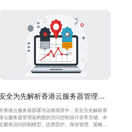
安全为先解析香港云服务器管理架
构图的访问控制设计
在香港云服务器部署与运维场景中，安全为先解析香
港云服务器管理架构图的访问控制设计非常关键。本
文聚焦访问控制模型、边界防护、身份管理、策略执
行与审计等方面，旨在帮助企业构建可控、可审计且