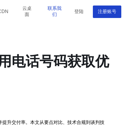
云桌
联系我
登陆
注册账号
CDN
面
们
用电话号码获取优
并提升交付率。本文从要点对比、技术合规到谈判技